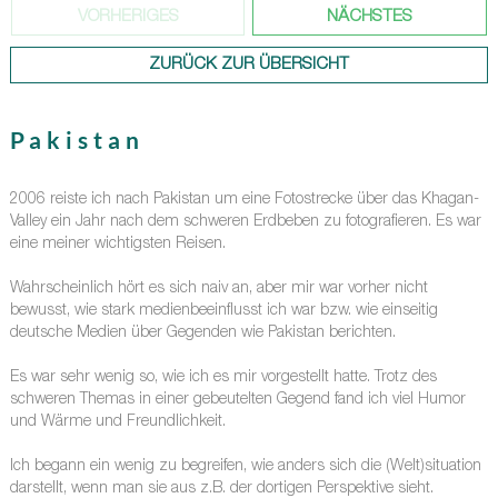
VORHERIGES
NÄCHSTES
ZURÜCK ZUR ÜBERSICHT
Pakistan
2006 reiste ich nach Pakistan um eine Fotostrecke über das Khagan-
Valley ein Jahr nach dem schweren Erdbeben zu fotografieren. Es war
eine meiner wichtigsten Reisen.
Wahrscheinlich hört es sich naiv an, aber mir war vorher nicht
bewusst, wie stark medienbeeinflusst ich war bzw. wie einseitig
deutsche Medien über Gegenden wie Pakistan berichten.
Es war sehr wenig so, wie ich es mir vorgestellt hatte. Trotz des
schweren Themas in einer gebeutelten Gegend fand ich viel Humor
und Wärme und Freundlichkeit.
Ich begann ein wenig zu begreifen, wie anders sich die (Welt)situation
darstellt, wenn man sie aus z.B. der dortigen Perspektive sieht.