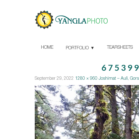
HOME
TEARSHEETS
PORTFOLIO
675399
September 29, 2022
1280 × 960
Joshimat – Auli, Gor