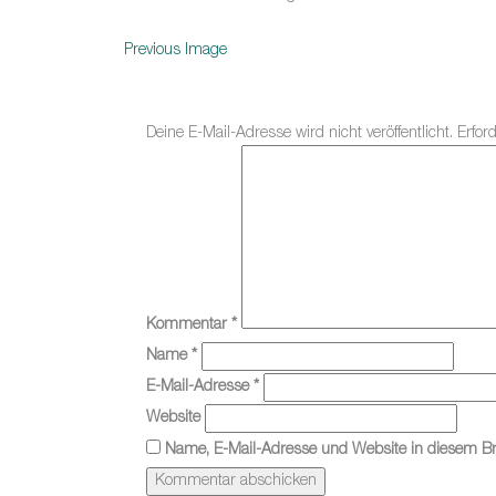
Previous Image
Deine E-Mail-Adresse wird nicht veröffentlicht.
Erfor
Kommentar
*
Name
*
E-Mail-Adresse
*
Website
Name, E-Mail-Adresse und Website in diesem B