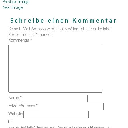
Previous Image
Next Image
Schreibe einen Kommentar
Deine E-Mail-Adresse wird nicht veröffentlicht.
Erforderliche
Felder sind mit
*
markiert
Kommentar
*
Name
*
E-Mail-Adresse
*
Website