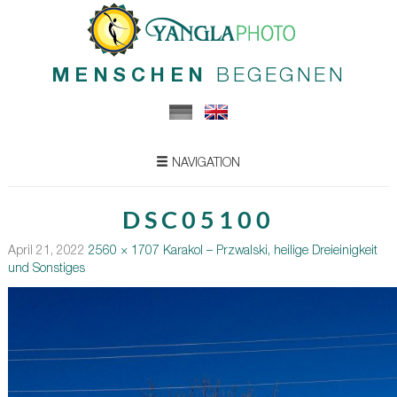
MENSCHEN
BEGEGNEN
NAVIGATION
DSC05100
April 21, 2022
2560 × 1707
Karakol – Przwalski, heilige Dreieinigkeit
und Sonstiges