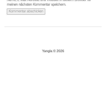
Name, E-Mail-Adresse und Website in diesem Browser für
meinen nächsten Kommentar speichern.
Yangla © 2026