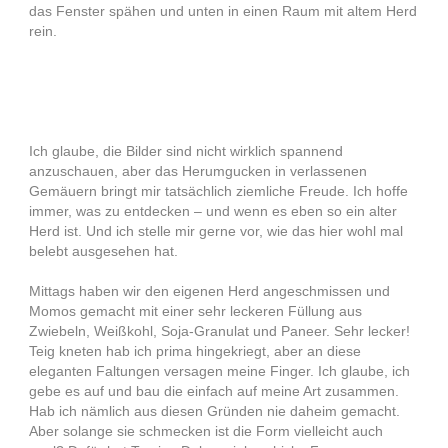
das Fenster spähen und unten in einen Raum mit altem Herd
rein.
Ich glaube, die Bilder sind nicht wirklich spannend
anzuschauen, aber das Herumgucken in verlassenen
Gemäuern bringt mir tatsächlich ziemliche Freude. Ich hoffe
immer, was zu entdecken – und wenn es eben so ein alter
Herd ist. Und ich stelle mir gerne vor, wie das hier wohl mal
belebt ausgesehen hat.
Mittags haben wir den eigenen Herd angeschmissen und
Momos gemacht mit einer sehr leckeren Füllung aus
Zwiebeln, Weißkohl, Soja-Granulat und Paneer. Sehr lecker!
Teig kneten hab ich prima hingekriegt, aber an diese
eleganten Faltungen versagen meine Finger. Ich glaube, ich
gebe es auf und bau die einfach auf meine Art zusammen.
Hab ich nämlich aus diesen Gründen nie daheim gemacht.
Aber solange sie schmecken ist die Form vielleicht auch