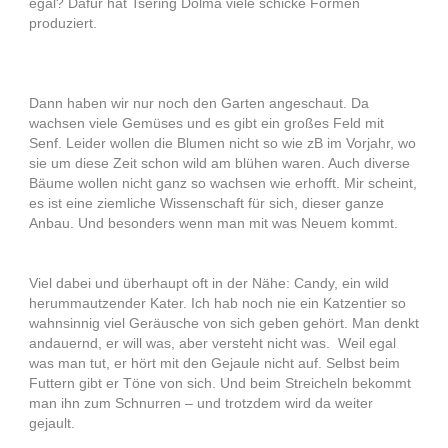
egal? Dafür hat Tsering Dolma viele schicke Formen
produziert.
Dann haben wir nur noch den Garten angeschaut. Da
wachsen viele Gemüses und es gibt ein großes Feld mit
Senf. Leider wollen die Blumen nicht so wie zB im Vorjahr, wo
sie um diese Zeit schon wild am blühen waren. Auch diverse
Bäume wollen nicht ganz so wachsen wie erhofft. Mir scheint,
es ist eine ziemliche Wissenschaft für sich, dieser ganze
Anbau. Und besonders wenn man mit was Neuem kommt.
Viel dabei und überhaupt oft in der Nähe: Candy, ein wild
herummautzender Kater. Ich hab noch nie ein Katzentier so
wahnsinnig viel Geräusche von sich geben gehört. Man denkt
andauernd, er will was, aber versteht nicht was. Weil egal
was man tut, er hört mit den Gejaule nicht auf. Selbst beim
Futtern gibt er Töne von sich. Und beim Streicheln bekommt
man ihn zum Schnurren – und trotzdem wird da weiter
gejault.