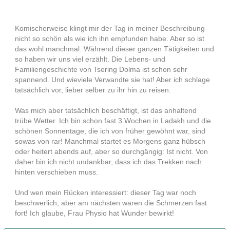
Komischerweise klingt mir der Tag in meiner Beschreibung
nicht so schön als wie ich ihn empfunden habe. Aber so ist
das wohl manchmal. Während dieser ganzen Tätigkeiten und
so haben wir uns viel erzählt. Die Lebens- und
Familiengeschichte von Tsering Dolma ist schon sehr
spannend. Und wieviele Verwandte sie hat! Aber ich schlage
tatsächlich vor, lieber selber zu ihr hin zu reisen.
Was mich aber tatsächlich beschäftigt, ist das anhaltend
trübe Wetter. Ich bin schon fast 3 Wochen in Ladakh und die
schönen Sonnentage, die ich von früher gewöhnt war, sind
sowas von rar! Manchmal startet es Morgens ganz hübsch
oder heitert abends auf, aber so durchgängig: Ist nicht. Von
daher bin ich nicht undankbar, dass ich das Trekken nach
hinten verschieben muss.
Und wen mein Rücken interessiert: dieser Tag war noch
beschwerlich, aber am nächsten waren die Schmerzen fast
fort! Ich glaube, Frau Physio hat Wunder bewirkt!