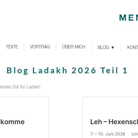
ME
TEXTE
VORTRAG
ÜBER MICH
BLOG
KONT
Blog Ladakh 2026 Teil 1
onate Zeit für Ladakh