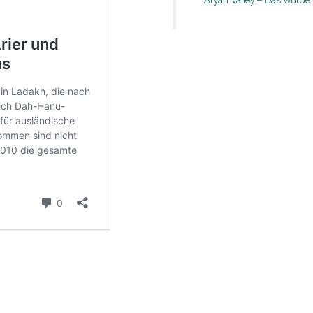
Aryan Valley – Das wurde 