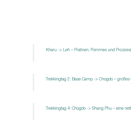
Kharu -> Leh – Pralinen, Pommes und Prozess
Trekkingtag 2: Base Camp -> Chogdo – großes G
Trekkingtag 4: Chogdo -> Shang Phu – eine net