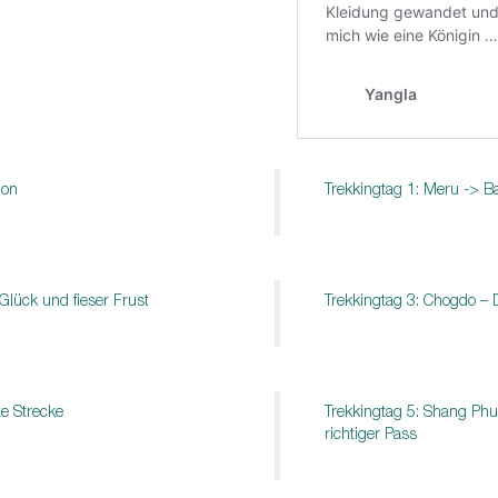
ion
Trekkingtag 1: Meru -> 
lück und fieser Frust
Trekkingtag 3: Chogdo – 
te Strecke
Trekkingtag 5: Shang Phu
richtiger Pass