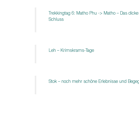
Trekkingtag 6: Matho Phu -> Matho – Das dic
Schluss
Leh – Krimskrams-Tage
Stok – noch mehr schöne Erlebnisse und Beg