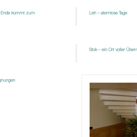
ke Ende kommt zum
Leh – atemlose Tage
Stok – ein Ort voller Üb
egnungen