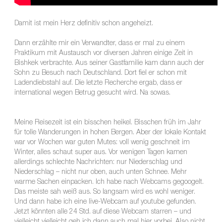
Damit ist mein Herz definitiv schon angeheizt.
Dann erzählte mir ein Verwandter, dass er mal zu einem
Praktikum mit Austausch vor diversen Jahren einige Zeit in
Bishkek verbrachte. Aus seiner Gastfamilie kam dann auch der
Sohn zu Besuch nach Deutschland. Dort fiel er schon mit
Ladendiebstahl auf. Die letzte Recherche ergab, dass er
international wegen Betrug gesucht wird. Na sowas.
Meine Reisezeit ist ein bisschen heikel. Bisschen früh im Jahr
für tolle Wanderungen in hohen Bergen. Aber der lokale Kontakt
war vor Wochen war guten Mutes: voll wenig geschneit im
Winter, alles schaut super aus. Vor wenigen Tagen kamen
allerdings schlechte Nachrichten: nur Niederschlag und
Niederschlag – nicht nur oben, auch unten Schnee. Mehr
warme Sachen einpacken. Ich habe nach Webcams gegoogelt.
Das meiste sah weiß aus. So langsam wird es wohl weniger.
Und dann habe ich eine live-Webcam auf youtube gefunden.
Jetzt könnten alle 24 Std. auf diese Webcam starren – und