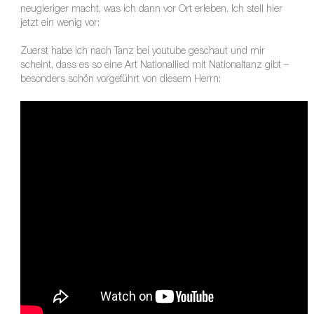
neugieriger macht, was ich dann vor Ort erleben. Ich stell hier
jetzt ein wenig vor:
Zuerst habe ich nach Tanz bei youtube geschaut und mir
scheint, dass es so eine Art Nationallied mit Nationaltanz gibt –
besonders schön vorgeführt von diesem Herrn: