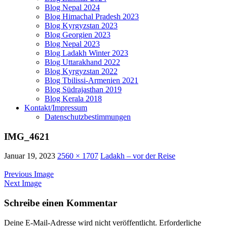
Blog Nepal 2024
Blog Himachal Pradesh 2023
Blog Kyrgyzstan 2023
Blog Georgien 2023
Blog Nepal 2023
Blog Ladakh Winter 2023
Blog Uttarakhand 2022
Blog Kyrgyzstan 2022
Blog Tbilissi-Armenien 2021
Blog Südrajasthan 2019
Blog Kerala 2018
Kontakt/Impressum
Datenschutzbestimmungen
IMG_4621
Januar 19, 2023
2560 × 1707
Ladakh – vor der Reise
Previous Image
Next Image
Schreibe einen Kommentar
Deine E-Mail-Adresse wird nicht veröffentlicht.
Erforderliche