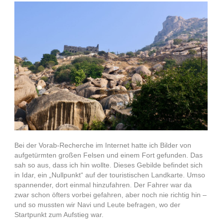
Bei der Vorab-Recherche im Internet hatte ich Bilder von
aufgetürmten großen Felsen und einem Fort gefunden. Das
sah so aus, dass ich hin wollte. Dieses Gebilde befindet sich
in Idar, ein „Nullpunkt“ auf der touristischen Landkarte. Umso
spannender, dort einmal hinzufahren. Der Fahrer war da
zwar schon öfters vorbei gefahren, aber noch nie richtig hin –
und so mussten wir Navi und Leute befragen, wo der
Startpunkt zum Aufstieg war.