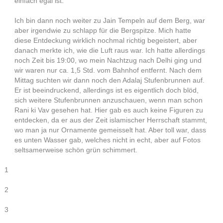
einfach egal ist.
Ich bin dann noch weiter zu Jain Tempeln auf dem Berg, war
aber irgendwie zu schlapp für die Bergspitze. Mich hatte
diese Entdeckung wirklich nochmal richtig begeistert, aber
danach merkte ich, wie die Luft raus war. Ich hatte allerdings
noch Zeit bis 19:00, wo mein Nachtzug nach Delhi ging und
wir waren nur ca. 1,5 Std. vom Bahnhof entfernt. Nach dem
Mittag suchten wir dann noch den Adalaj Stufenbrunnen auf.
Er ist beeindruckend, allerdings ist es eigentlich doch blöd,
sich weitere Stufenbrunnen anzuschauen, wenn man schon
Rani ki Vav gesehen hat. Hier gab es auch keine Figuren zu
entdecken, da er aus der Zeit islamischer Herrschaft stammt,
wo man ja nur Ornamente gemeisselt hat. Aber toll war, dass
es unten Wasser gab, welches nicht in echt, aber auf Fotos
seltsamerweise schön grün schimmert.
1
2
3