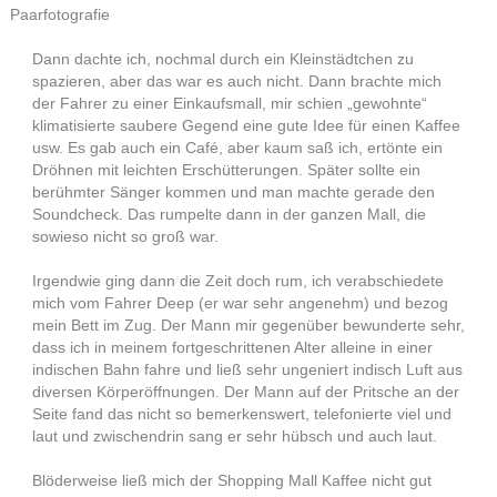
Paarfotografie
Dann dachte ich, nochmal durch ein Kleinstädtchen zu
spazieren, aber das war es auch nicht. Dann brachte mich
der Fahrer zu einer Einkaufsmall, mir schien „gewohnte“
klimatisierte saubere Gegend eine gute Idee für einen Kaffee
usw. Es gab auch ein Café, aber kaum saß ich, ertönte ein
Dröhnen mit leichten Erschütterungen. Später sollte ein
berühmter Sänger kommen und man machte gerade den
Soundcheck. Das rumpelte dann in der ganzen Mall, die
sowieso nicht so groß war.
Irgendwie ging dann die Zeit doch rum, ich verabschiedete
mich vom Fahrer Deep (er war sehr angenehm) und bezog
mein Bett im Zug. Der Mann mir gegenüber bewunderte sehr,
dass ich in meinem fortgeschrittenen Alter alleine in einer
indischen Bahn fahre und ließ sehr ungeniert indisch Luft aus
diversen Körperöffnungen. Der Mann auf der Pritsche an der
Seite fand das nicht so bemerkenswert, telefonierte viel und
laut und zwischendrin sang er sehr hübsch und auch laut.
Blöderweise ließ mich der Shopping Mall Kaffee nicht gut