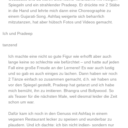
Spiegeln und ein strahlender Pradeep. Er drückte mir 2 Stäbe
in die Hand und lehrte mich dann eine Choreographie zu
einem Gujarati-Song. Ashfaq weigerte sich beharrlich
mitzutanzen, hat aber hübsch Fotos und Videos gemacht.
Ich und Pradeep
tanzend
Ich machte eine nicht so gute Figur wie erhofft aber auch
lange keine so schlechte wie befürchtet – und hatte auf jeden
Fall eine große Freude an der Lernerei! Es war auch lustig
und so gab es auch einiges zu lachen. Dann haben wir noch
2 Tänze einfach so zusammen gemacht, d.h. wir haben uns
vor den Spiegel gestellt, Pradeep hat getanzt und ich habe
mich bemüht, ihn zu imitieren. Bhangra und Bollywood. So
als Teaser für die nächsten Male, weil diesmal leider die Zeit
schon um war.
Dafür kam ich noch in den Genuss mit Ashfaq in einem
veganen Restaurant lecker zu speisen und wunderbar zu
plaudern. Und ich dachte: ich bin nicht indien- sondern nur