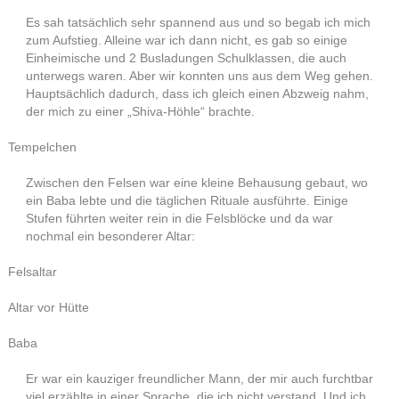
Es sah tatsächlich sehr spannend aus und so begab ich mich
zum Aufstieg. Alleine war ich dann nicht, es gab so einige
Einheimische und 2 Busladungen Schulklassen, die auch
unterwegs waren. Aber wir konnten uns aus dem Weg gehen.
Hauptsächlich dadurch, dass ich gleich einen Abzweig nahm,
der mich zu einer „Shiva-Höhle“ brachte.
Tempelchen
Zwischen den Felsen war eine kleine Behausung gebaut, wo
ein Baba lebte und die täglichen Rituale ausführte. Einige
Stufen führten weiter rein in die Felsblöcke und da war
nochmal ein besonderer Altar:
Felsaltar
Altar vor Hütte
Baba
Er war ein kauziger freundlicher Mann, der mir auch furchtbar
viel erzählte in einer Sprache, die ich nicht verstand. Und ich