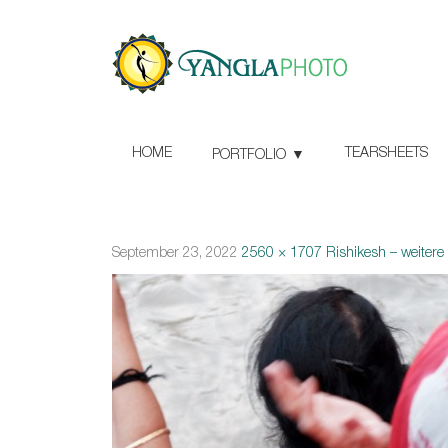
HOME
TEARSHEETS
PORTFOLIO
September 23, 2022
2560 × 1707
Rishikesh – weite