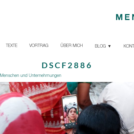
ME
TEXTE
VORTRAG
ÜBER MICH
BLOG
KONT
DSCF2886
re Menschen und Unternehmungen