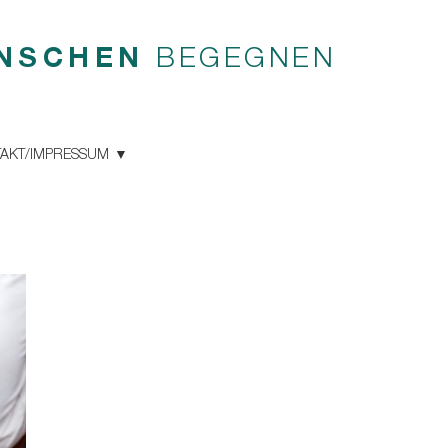
NSCHEN
BEGEGNEN
AKT/IMPRESSUM