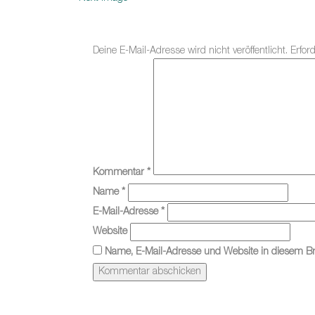
Deine E-Mail-Adresse wird nicht veröffentlicht.
Erfor
Kommentar
*
Name
*
E-Mail-Adresse
*
Website
Name, E-Mail-Adresse und Website in diesem B