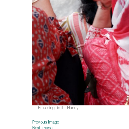
Frau singt in ihr Handy
Previous Image
Next Image