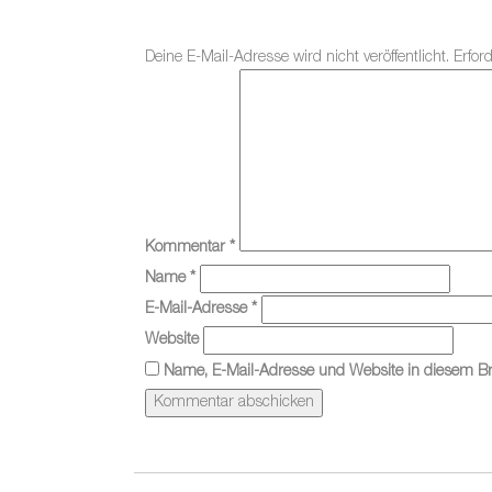
Deine E-Mail-Adresse wird nicht veröffentlicht.
Erfor
Kommentar
*
Name
*
E-Mail-Adresse
*
Website
Name, E-Mail-Adresse und Website in diesem B