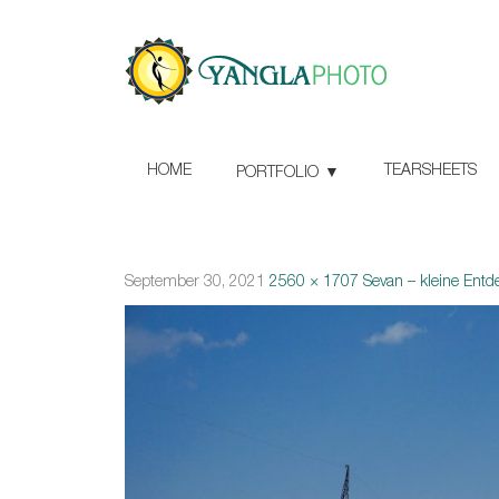
HOME
TEARSHEETS
PORTFOLIO
September 30, 2021
2560 × 1707
Sevan – kleine Ent