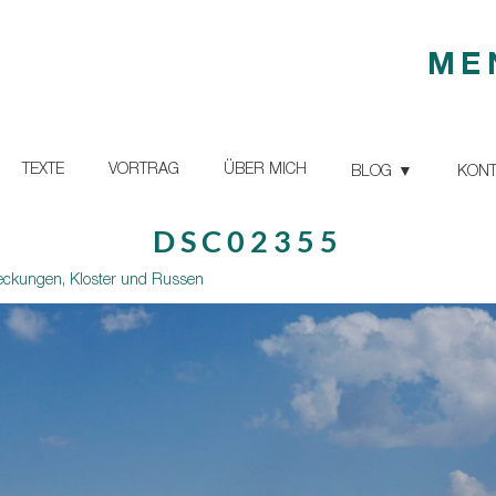
ME
TEXTE
VORTRAG
ÜBER MICH
BLOG
KONT
DSC02355
deckungen, Kloster und Russen