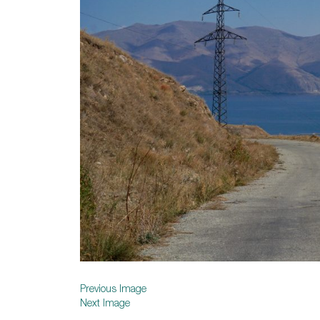
Previous Image
Next Image