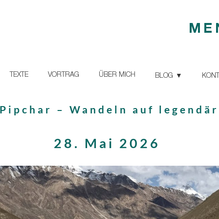
ME
TEXTE
VORTRAG
ÜBER MICH
BLOG
KONT
 Pipchar – Wandeln auf legendä
28. Mai 2026