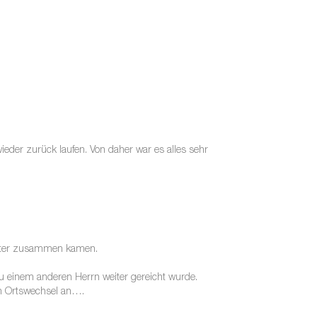
der zurück laufen. Von daher war es alles sehr
meter zusammen kamen.
zu einem anderen Herrn weiter gereicht wurde.
in Ortswechsel an….