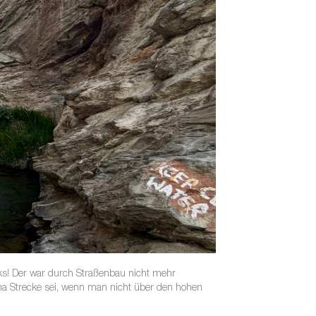
s! Der war durch Straßenbau nicht mehr
ma Strecke sei, wenn man nicht über den hohen