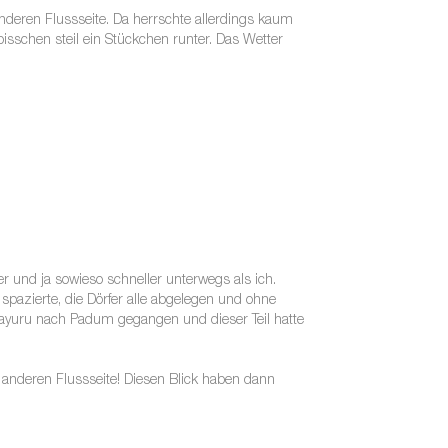
anderen Flussseite. Da herrschte allerdings kaum
 bisschen steil ein Stückchen runter. Das Wetter
er und ja sowieso schneller unterwegs als ich.
spazierte, die Dörfer alle abgelegen und ohne
amayuru nach Padum gegangen und dieser Teil hatte
 anderen Flussseite! Diesen Blick haben dann