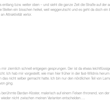
 entlang bzw. weiter oben – und sieht die ganze Zeit die Straße auf der 
ige Stellen ein bisschen heikel, weil weggerutscht und es geht da doch ein
 Attraktivität verlor.
am mir ziemlich schnell entgegen gesprungen. Der ist da etwas leichtfüssig
. Ich hab mir vorgestellt, wie man hier früher in der fast-Wildnis herum 
h das nicht selber gemacht hatte. Ich bin nur den nördlichen Teil von L
von ging.
 berühmte Bardan-Kloster, malerisch auf einem Felsen thronend, von der
hon wieder nicht zwischen meinen Varianten entscheiden….