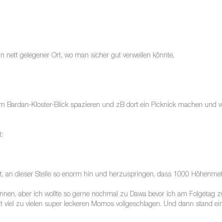
n nett gelegener Ort, wo man sicher gut verweilen könnte.
Bardan-Kloster-Blick spazieren und zB dort ein Picknick machen und wie
:
hat, an dieser Stelle so enorm hin und herzuspringen, dass 1000 Höhen
können, aber ich wollte so gerne nochmal zu Dawa bevor ich am Folgetag 
 viel zu vielen super leckeren Momos vollgeschlagen. Und dann stand e