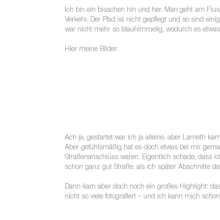
Ich bin ein bisschen hin und her. Man geht am Fluss
Verkehr. Der Pfad ist nicht gepflegt und so sind ein
war nicht mehr so blauhimmelig, wodurch es etwas an
Hier meine Bilder:
Ach ja, gestartet war ich ja alleine, aber Lameth k
Aber gefühlsmäßig hat es doch etwas bei mir gemacht
Straßenanschluss waren. Eigentlich schade, dass ic
schon ganz gut Straße, als ich später Abschnitte da
Dann kam aber doch noch ein großes Highlight: das
nicht so viele fotografiert – und ich kann mich sc