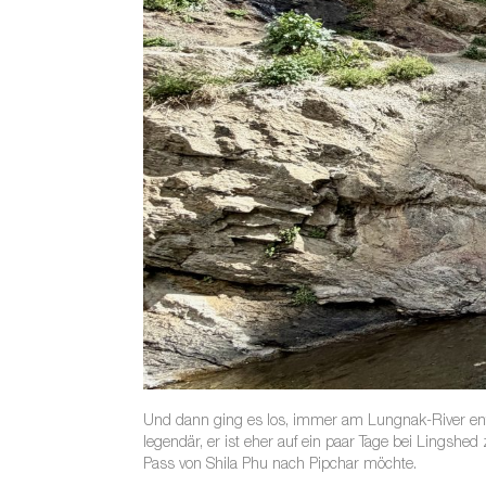
Und dann ging es los, immer am Lungnak-River ent
legendär, er ist eher auf ein paar Tage bei Lings
Pass von Shila Phu nach Pipchar möchte.