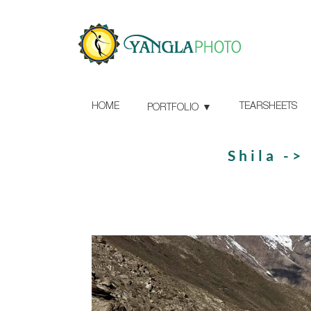
HOME
TEARSHEETS
PORTFOLIO
Shila ->