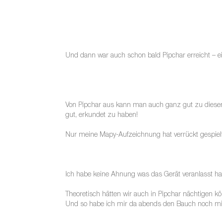
Und dann war auch schon bald Pipchar erreicht – ei
Von Pipchar aus kann man auch ganz gut zu diesem 
gut, erkundet zu haben!
Nur meine Mapy-Aufzeichnung hat verrückt gespielt
Ich habe keine Ahnung was das Gerät veranlasst 
Theoretisch hätten wir auch in Pipchar nächtigen 
Und so habe ich mir da abends den Bauch noch mit