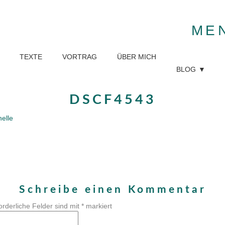
ME
TEXTE
VORTRAG
ÜBER MICH
BLOG
DSCF4543
nelle
Schreibe einen Kommentar
orderliche Felder sind mit
*
markiert