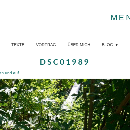
ME
TEXTE
VORTRAG
ÜBER MICH
BLOG
DSC01989
an und auf