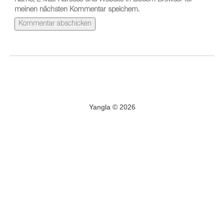
Name, E-Mail-Adresse und Website in diesem Browser für
meinen nächsten Kommentar speichern.
Yangla © 2026