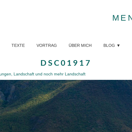
ME
TEXTE
VORTRAG
ÜBER MICH
BLOG
DSC01917
dlungen, Landschaft und noch mehr Landschaft