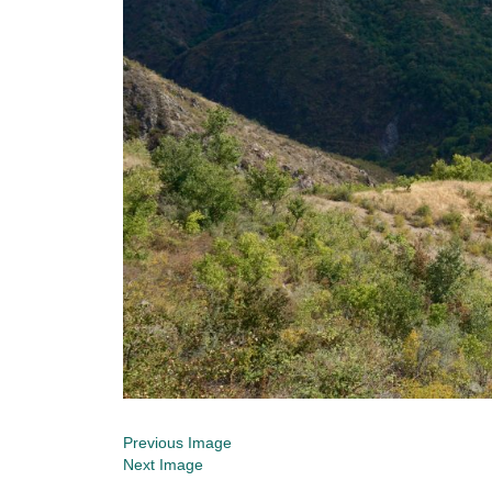
Previous Image
Next Image