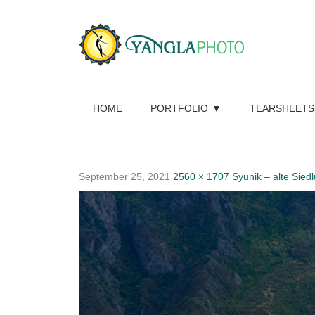
HOME
PORTFOLIO
TEARSHEETS
September 25, 2021
2560 × 1707
Syunik – alte Sie