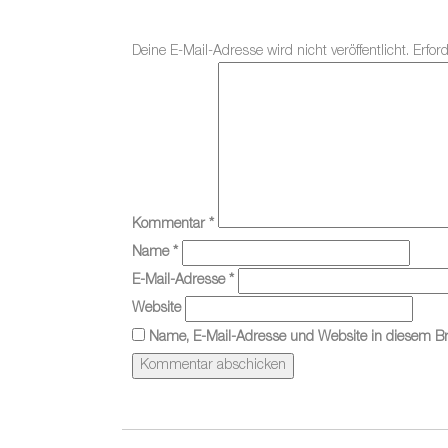
Deine E-Mail-Adresse wird nicht veröffentlicht.
Erfor
Kommentar
*
Name
*
E-Mail-Adresse
*
Website
Name, E-Mail-Adresse und Website in diesem B