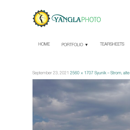
HOME
TEARSHEETS
PORTFOLIO
September 23, 2021
2560 × 1707
Syunik – Strom, alt