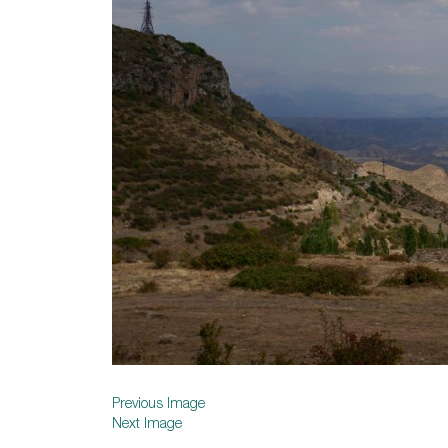
Previous Image
Next Image