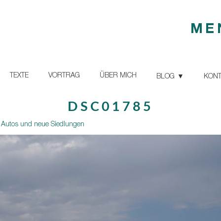
ME
TEXTE
VORTRAG
ÜBER MICH
BLOG
KONT
DSC01785
e Autos und neue Siedlungen