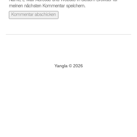
Name, E-Mail-Adresse und Website in diesem Browser für
meinen nächsten Kommentar speichern.
Yangla © 2026