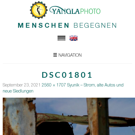
MENSCHEN
BEGEGNEN
NAVIGATION
DSC01801
September 23, 2021
2560 × 1707
Syunik – Strom, alte Autos und
neue Siedlungen