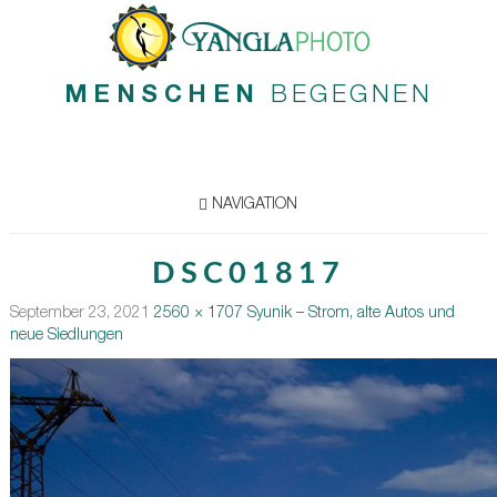
MENSCHEN
BEGEGNEN
NAVIGATION
DSC01817
September 23, 2021
2560 × 1707
Syunik – Strom, alte Autos und
neue Siedlungen