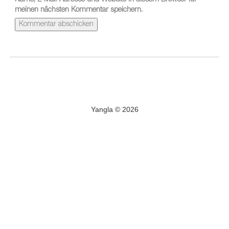
Name, E-Mail-Adresse und Website in diesem Browser für
meinen nächsten Kommentar speichern.
Yangla © 2026