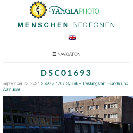
MENSCHEN
BEGEGNEN
NAVIGATION
DSC01693
September 23, 2021
2560 × 1707
Syunik – Trekkingstart, Hunde und
Walnüsse