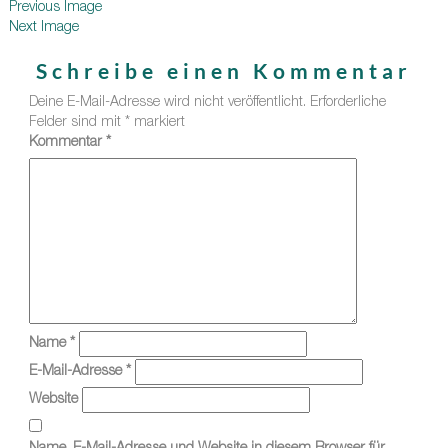
Previous Image
Next Image
Schreibe einen Kommentar
Deine E-Mail-Adresse wird nicht veröffentlicht.
Erforderliche
Felder sind mit
*
markiert
Kommentar
*
Name
*
E-Mail-Adresse
*
Website