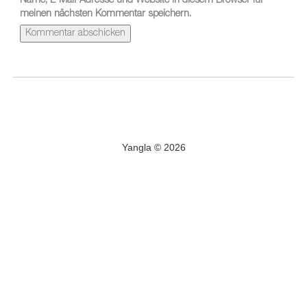
Name, E-Mail-Adresse und Website in diesem Browser für
meinen nächsten Kommentar speichern.
Yangla © 2026