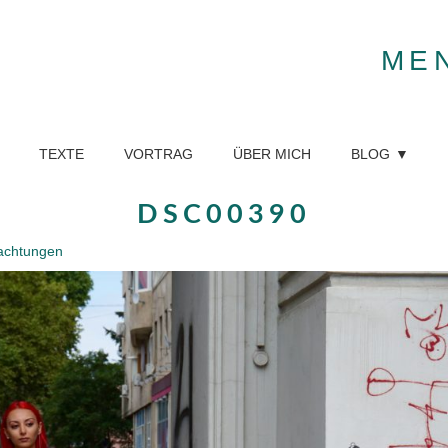
ME
TEXTE
VORTRAG
ÜBER MICH
BLOG
DSC00390
bachtungen