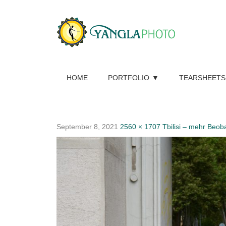
HOME
PORTFOLIO
TEARSHEETS
September 8, 2021
2560 × 1707
Tbilisi – mehr Beo