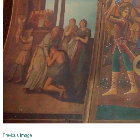
Previous Image