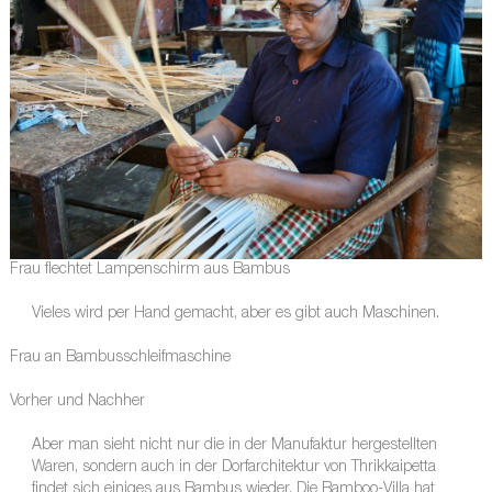
Frau flechtet Lampenschirm aus Bambus
Vieles wird per Hand gemacht, aber es gibt auch Maschinen.
Frau an Bambusschleifmaschine
Vorher und Nachher
Aber man sieht nicht nur die in der Manufaktur hergestellten
Waren, sondern auch in der Dorfarchitektur von Thrikkaipetta
findet sich einiges aus Bambus wieder. Die Bamboo-Villa hat