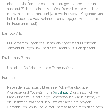
nicht nur viel Bambus beim Hausbau genutzt, sondern ruht
auch auf Pfeilern in einem Mini-See. Dieses Kleinod von Haus
muss man sich anschauen! (Und wie in diversen Gegenden von
Indien haben die BesitzerInnen nichts dagegen, wenn man sich
im Haus umschaut)
Bamboo Villa
Für Versammlungen des Dorfes, als Yogaplatz für Lernende,
Tanzvorführungen usw. ist dieser Bambus-Pavillon gedacht.
Pavillon aus Bambus
Überall im Dorf sieht man die Bambuspflanzen:
Bambus
Neben dem Bambus gibt es eine Pickle-Manufaktur, ein
Ayurveda- und Yoga-Zentrum (
Ayushpathy
) und natürlich viel
Landwirtschaft. Es hat einige Homestays. Ich war in einem, wo
die Besitzerin zwar sehr lieb usw. war, aber ihre riesigen
Gemälde von Jesus und Mutter Theresa haben mich dann doch