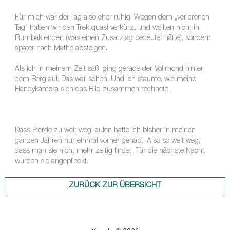
Für mich war der Tag also eher ruhig. Wegen dem „verlorenen
Tag“ haben wir den Trek quasi verkürzt und wollten nicht in
Rumbak enden (was einen Zusatztag bedeutet hätte), sondern
später nach Matho absteigen.
Als ich in meinem Zelt saß, ging gerade der Vollmond hinter
dem Berg auf. Das war schön. Und ich staunte, wie meine
Handykamera sich das Bild zusammen rechnete.
Dass Pferde zu weit weg laufen hatte ich bisher in meinen
ganzen Jahren nur einmal vorher gehabt. Also so weit weg,
dass man sie nicht mehr zeitig findet. Für die nächste Nacht
wurden sie angepflockt.
ZURÜCK ZUR ÜBERSICHT