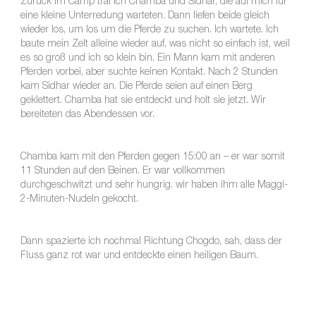
Zurück im Camp traf ich Chamba und Sidhar, die auf mich für
eine kleine Unterredung warteten. Dann liefen beide gleich
wieder los, um los um die Pferde zu suchen. Ich wartete. Ich
baute mein Zelt alleine wieder auf, was nicht so einfach ist, weil
es so groß und ich so klein bin. Ein Mann kam mit anderen
Pferden vorbei, aber suchte keinen Kontakt. Nach 2 Stunden
kam Sidhar wieder an. Die Pferde seien auf einen Berg
geklettert. Chamba hat sie entdeckt und holt sie jetzt. Wir
bereiteten das Abendessen vor.
Chamba kam mit den Pferden gegen 15:00 an – er war somit
11 Stunden auf den Beinen. Er war vollkommen
durchgeschwitzt und sehr hungrig. wir haben ihm alle Maggi-
2-Minuten-Nudeln gekocht.
Dann spazierte ich nochmal Richtung Chogdo, sah, dass der
Fluss ganz rot war und entdeckte einen heiligen Baum.