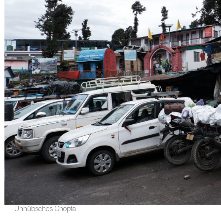
Unhübsches Chopta