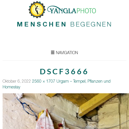
MENSCHEN
BEGEGNEN
NAVIGATION
DSCF3666
Oktober 6, 2022
2560 × 1707
Urgam – Tempel, Pflanzen und
Homestay