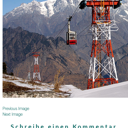
Previous Image
Next Image
Schreibe einen Kommentar