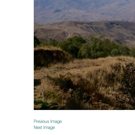
Previous Image
Next Image