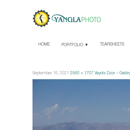
HOME
TEARSHEETS
PORTFOLIO
September 16, 2021
2560 × 1707
Vayots Dzor – Gebir