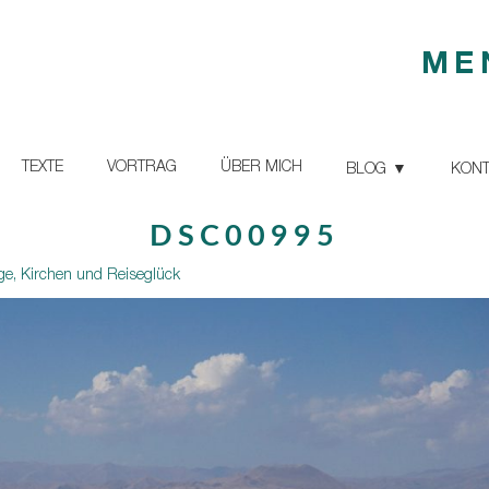
ME
TEXTE
VORTRAG
ÜBER MICH
BLOG
KONT
DSC00995
ge, Kirchen und Reiseglück