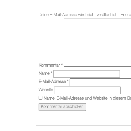
Deine E-Mail-Adresse wird nicht veröffentlicht.
Erfor
Kommentar
*
Name
*
E-Mail-Adresse
*
Website
Name, E-Mail-Adresse und Website in diesem B