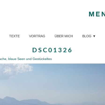
ME
TEXTE
VORTRAG
ÜBER MICH
BLOG
DSC01326
ache, blaue Seen und Gestückeltes