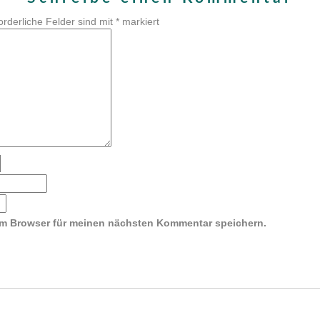
orderliche Felder sind mit
*
markiert
em Browser für meinen nächsten Kommentar speichern.