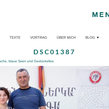
ME
TEXTE
VORTRAG
ÜBER MICH
BLOG
DSC01387
ache, blaue Seen und Gestückeltes