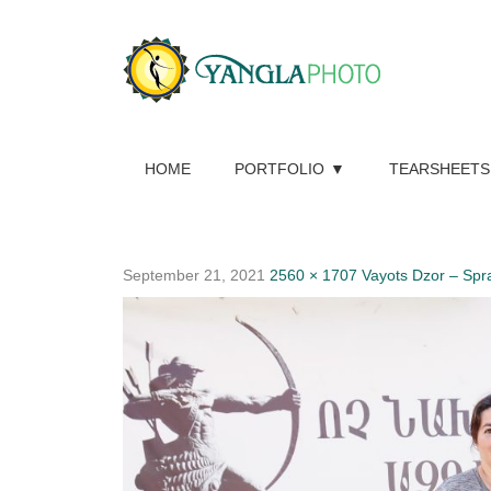
HOME
PORTFOLIO
TEARSHEETS
September 21, 2021
2560 × 1707
Vayots Dzor – Spr