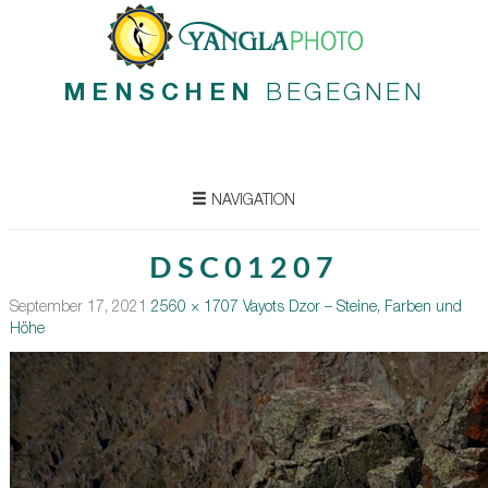
MENSCHEN
BEGEGNEN
NAVIGATION
DSC01207
September 17, 2021
2560 × 1707
Vayots Dzor – Steine, Farben und
Höhe