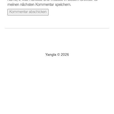
Name, E-Mail-Adresse und Website in diesem Browser für
meinen nächsten Kommentar speichern.
Yangla © 2026