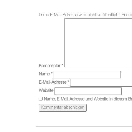
Deine E-Mail-Adresse wird nicht veröffentlicht.
Erfor
Kommentar
*
Name
*
E-Mail-Adresse
*
Website
Name, E-Mail-Adresse und Website in diesem B