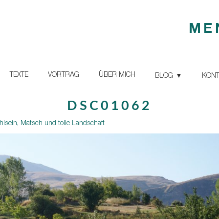
ME
TEXTE
VORTRAG
ÜBER MICH
BLOG
KONT
DSC01062
lsein, Matsch und tolle Landschaft