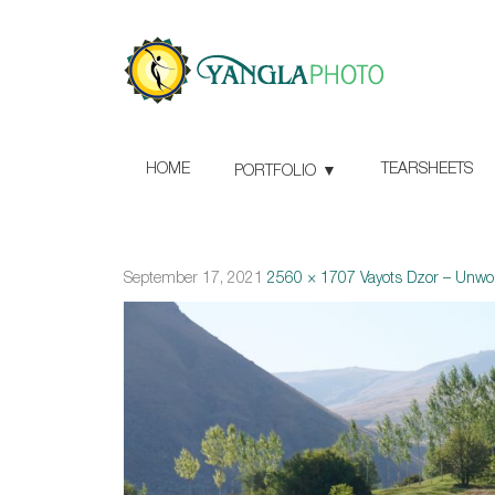
HOME
TEARSHEETS
PORTFOLIO
September 17, 2021
2560 × 1707
Vayots Dzor – Unwoh