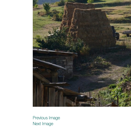
Previous Image
Next Image