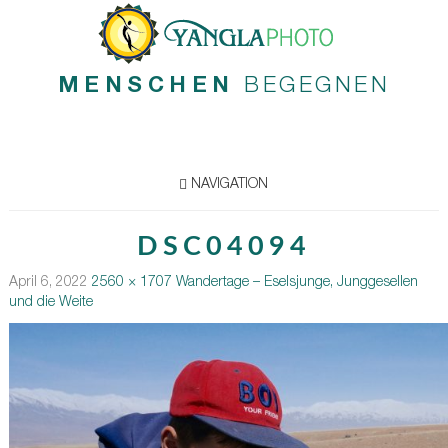
MENSCHEN
BEGEGNEN
NAVIGATION
DSC04094
April 6, 2022
2560 × 1707
Wandertage – Eselsjunge, Junggesellen
und die Weite