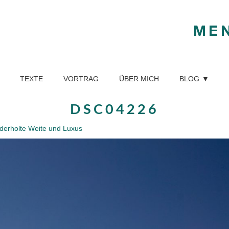
ME
TEXTE
VORTRAG
ÜBER MICH
BLOG
DSC04226
derholte Weite und Luxus