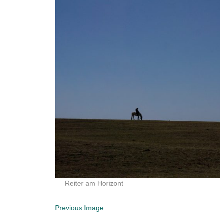
Reiter am Horizont
Previous Image