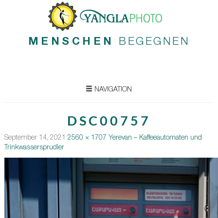
MENSCHEN
BEGEGNEN
NAVIGATION
DSC00757
September 14, 2021
2560 × 1707
Yerevan – Kaffeeautomaten und
Trinkwassersprudler