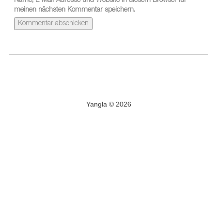
Name, E-Mail-Adresse und Website in diesem Browser für
meinen nächsten Kommentar speichern.
Yangla © 2026