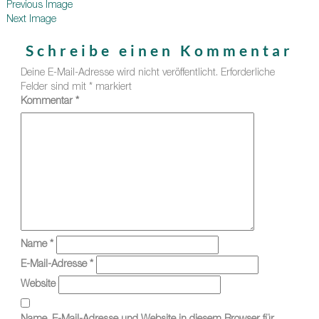
Previous Image
Next Image
Schreibe einen Kommentar
Deine E-Mail-Adresse wird nicht veröffentlicht.
Erforderliche
Felder sind mit
*
markiert
Kommentar
*
Name
*
E-Mail-Adresse
*
Website