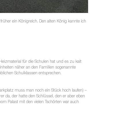
rüher ein Königreich. Den alten König kannte ich
eizmaterial für die Schulen hat und es zu kalt
Einheiten näher an den Familien sogenannte
üblichen Schulklassen entsprechen.
Parkplatz muss man noch ein Stück hoch laufen) –
r da, der hatte den Schlüssel, den er aber eben
om Palast mit den vielen Tschörten war auch