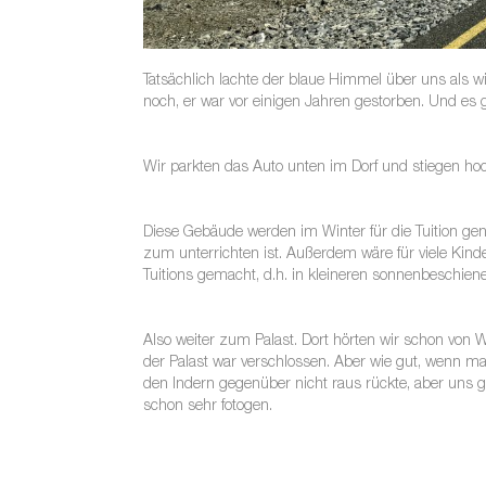
Tatsächlich lachte der blaue Himmel über uns als w
noch, er war vor einigen Jahren gestorben. Und es ga
Wir parkten das Auto unten im Dorf und stiegen hoc
Diese Gebäude werden im Winter für die Tuition genu
zum unterrichten ist. Außerdem wäre für viele Kin
Tuitions gemacht, d.h. in kleineren sonnenbeschie
Also weiter zum Palast. Dort hörten wir schon von
der Palast war verschlossen. Aber wie gut, wenn ma
den Indern gegenüber nicht raus rückte, aber uns 
schon sehr fotogen.