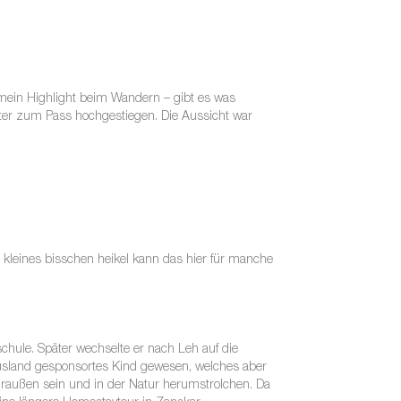
 mein Highlight beim Wandern – gibt es was
ter zum Pass hochgestiegen. Die Aussicht war
 kleines bisschen heikel kann das hier für manche
schule. Später wechselte er nach Leh auf die
 Ausland gesponsortes Kind gewesen, welches aber
 draußen sein und in der Natur herumstrolchen. Da