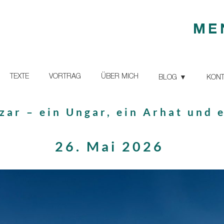
ME
TEXTE
VORTRAG
ÜBER MICH
BLOG
KONT
zar – ein Ungar, ein Arhat und 
26. Mai 2026