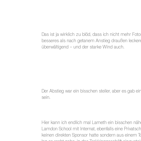
Das ist ja wirklich zu blöd, dass ich nicht mehr F
besseres als nach getanem Anstieg draußen lecker
überwältigend – und der starke Wind auch.
Der Abstieg war ein bisschen steiler, aber es gab 
sein.
Hier kann ich endlich mal Lameth ein bisschen näher
Lamdon School mit Internat, ebenfalls eine Privats
keinen direkten Sponsor hatte sondern aus einem To