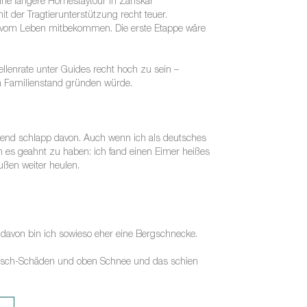
 eine längere Homestaytour in Zanskar
t der Tragtierunterstützung recht teuer.
r vom Leben mitbekommen. Die erste Etappe wäre
ellenrate unter Guides recht hoch zu sein –
nen Familienstand gründen würde.
end schlapp davon. Auch wenn ich als deutsches
n es geahnt zu haben: ich fand einen Eimer heißes
ßen weiter heulen.
davon bin ich sowieso eher eine Bergschnecke.
Rutsch-Schäden und oben Schnee und das schien