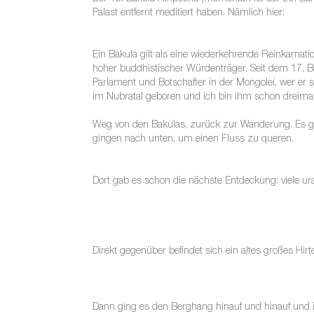
Palast entfernt meditiert haben. Nämlich hier:
Ein Bakula gilt als eine wiederkehrende Reinkarna
hoher buddhistischer Würdenträger. Seit dem 17. B
Parlament und Botschafter in der Mongolei, wer e
im Nubratal geboren und ich bin ihm schon dreima
Weg von den Bakulas, zurück zur Wanderung. Es ging
gingen nach unten, um einen Fluss zu queren.
Dort gab es schon die nächste Entdeckung: viele ura
Direkt gegenüber befindet sich ein altes großes Hi
Dann ging es den Berghang hinauf und hinauf und 