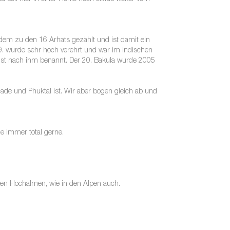
dem zu den 16 Arhats gezählt und ist damit ein
9. wurde sehr hoch verehrt und war im indischen
ist nach ihm benannt. Der 20. Bakula wurde 2005
ade und Phuktal ist. Wir aber bogen gleich ab und
ie immer total gerne.
 den Hochalmen, wie in den Alpen auch.