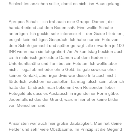
Schlechtes anziehen sollte, damit es nicht isn Haus gelangt.
Apropos Schuh – ich traf auch eine Gruppe Damen, die
handarbeitend auf dem Boden saß. Eine wollte Schuhe
anfertigen. Ich guckte sehr interessiert – der Guide blieb fort,
es gab kein richtiges Gespräch. Ich habe nur ein Foto von
dem Schuh gemacht und später gefragt: alle erwarten je 100
INR wenn man sie fotografiert. Am Ankunftstag hockten auch
ca. 5 malerisch gekleidete Damen auf dem Boden in
Unterkunftsnähe und Tani bot ein Foto an. Ich wollte aber
nicht – egal ob mit oder ohne Geld. Es gab sowieso eher
keinen Kontakt, aber irgendwie war diese Info auch nicht
förderlich, welchen herzustellen. Es mag falsch sein, aber ich
hatte den Eindruck, man bekommt von Reisenden lieber
Fotogeld als dass es Austausch in irgendeiner Form gäbe.
Jedenfalls ist das der Grund, warum hier eher keine Bilder
von Menschen sind.
Ansonsten war auch hier große Bautätigkeit. Man hat kleine
Felder und sehr viele Obstbäume. Im Prinzip ist die Gegend