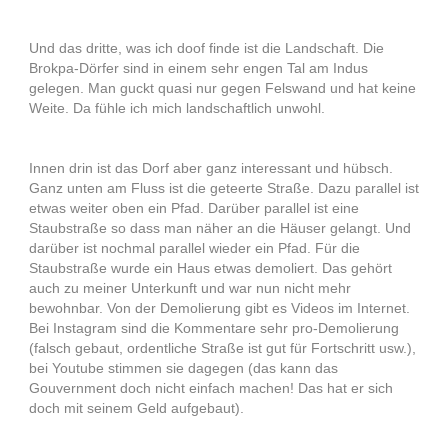
Und das dritte, was ich doof finde ist die Landschaft. Die
Brokpa-Dörfer sind in einem sehr engen Tal am Indus
gelegen. Man guckt quasi nur gegen Felswand und hat keine
Weite. Da fühle ich mich landschaftlich unwohl.
Innen drin ist das Dorf aber ganz interessant und hübsch.
Ganz unten am Fluss ist die geteerte Straße. Dazu parallel ist
etwas weiter oben ein Pfad. Darüber parallel ist eine
Staubstraße so dass man näher an die Häuser gelangt. Und
darüber ist nochmal parallel wieder ein Pfad. Für die
Staubstraße wurde ein Haus etwas demoliert. Das gehört
auch zu meiner Unterkunft und war nun nicht mehr
bewohnbar. Von der Demolierung gibt es Videos im Internet.
Bei Instagram sind die Kommentare sehr pro-Demolierung
(falsch gebaut, ordentliche Straße ist gut für Fortschritt usw.),
bei Youtube stimmen sie dagegen (das kann das
Gouvernment doch nicht einfach machen! Das hat er sich
doch mit seinem Geld aufgebaut).