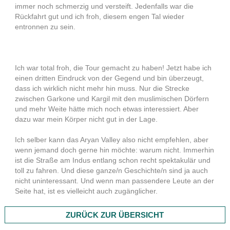
immer noch schmerzig und versteift. Jedenfalls war die
Rückfahrt gut und ich froh, diesem engen Tal wieder
entronnen zu sein.
Ich war total froh, die Tour gemacht zu haben! Jetzt habe ich
einen dritten Eindruck von der Gegend und bin überzeugt,
dass ich wirklich nicht mehr hin muss. Nur die Strecke
zwischen Garkone und Kargil mit den muslimischen Dörfern
und mehr Weite hätte mich noch etwas interessiert. Aber
dazu war mein Körper nicht gut in der Lage.
Ich selber kann das Aryan Valley also nicht empfehlen, aber
wenn jemand doch gerne hin möchte: warum nicht. Immerhin
ist die Straße am Indus entlang schon recht spektakulär und
toll zu fahren. Und diese ganze/n Geschichte/n sind ja auch
nicht uninteressant. Und wenn man passendere Leute an der
Seite hat, ist es vielleicht auch zugänglicher.
ZURÜCK ZUR ÜBERSICHT