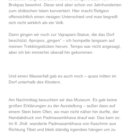
Brokpas bewohnt. Diese sind aber schon vor Jahrhunderten
zum shiitischen Islam konvertiert. Hier macht Religion
offensichtlich einen riesigen Unterschied und man begreift
sich nicht wirklich als ein Volk.
Dann gingen wir noch zur Vajrapani-Statue, die das Dorf
beschützt. Apropos „gingen“ – ich humpelte langsam auf
meinen Trekkingstöcken herum. Tempo war nicht angesagt,
aber ich bin immerhin überall hin gekommen.
Und einen Wasserfall gab es auch noch – quasi mitten im
Dorf unterhalb des Klosters.
Am Nachmittag besuchten wir das Museum. Es gab keine
großen Erklärungen zu der Ausstellung – außer dass auf
einem Stein beim Ofen, wo man nicht näher hin durfte, der
Handabdruck von Padmasambhava drauf war. Das kam so:
Im 8. Jhdt. wanderte Padmasambhava von Kaschmir aus
Richtung Tibet und blieb ständig irgendwo hängen um zu