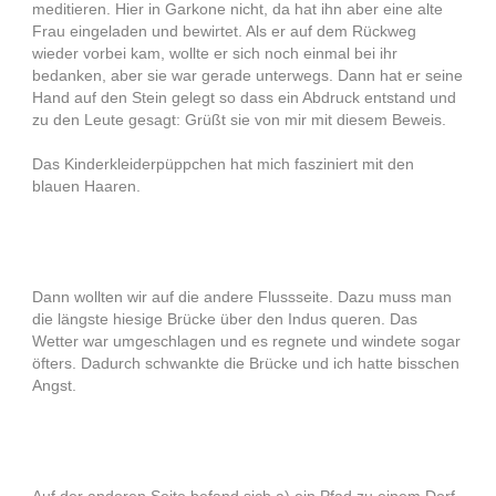
meditieren. Hier in Garkone nicht, da hat ihn aber eine alte
Frau eingeladen und bewirtet. Als er auf dem Rückweg
wieder vorbei kam, wollte er sich noch einmal bei ihr
bedanken, aber sie war gerade unterwegs. Dann hat er seine
Hand auf den Stein gelegt so dass ein Abdruck entstand und
zu den Leute gesagt: Grüßt sie von mir mit diesem Beweis.
Das Kinderkleiderpüppchen hat mich fasziniert mit den
blauen Haaren.
Dann wollten wir auf die andere Flussseite. Dazu muss man
die längste hiesige Brücke über den Indus queren. Das
Wetter war umgeschlagen und es regnete und windete sogar
öfters. Dadurch schwankte die Brücke und ich hatte bisschen
Angst.