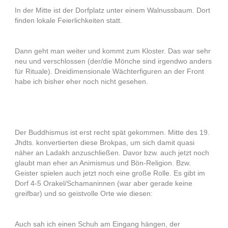
In der Mitte ist der Dorfplatz unter einem Walnussbaum. Dort
finden lokale Feierlichkeiten statt.
Dann geht man weiter und kommt zum Kloster. Das war sehr
neu und verschlossen (der/die Mönche sind irgendwo anders
für Rituale). Dreidimensionale Wächterfiguren an der Front
habe ich bisher eher noch nicht gesehen.
Der Buddhismus ist erst recht spät gekommen. Mitte des 19.
Jhdts. konvertierten diese Brokpas, um sich damit quasi
näher an Ladakh anzuschließen. Davor bzw. auch jetzt noch
glaubt man eher an Animismus und Bön-Religion. Bzw.
Geister spielen auch jetzt noch eine große Rolle. Es gibt im
Dorf 4-5 Orakel/Schamaninnen (war aber gerade keine
greifbar) und so geistvolle Orte wie diesen:
Auch sah ich einen Schuh am Eingang hängen, der