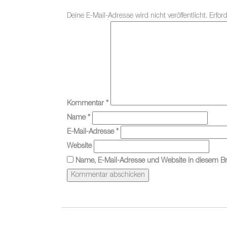
Deine E-Mail-Adresse wird nicht veröffentlicht.
Erfor
Kommentar
*
Name
*
E-Mail-Adresse
*
Website
Name, E-Mail-Adresse und Website in diesem B