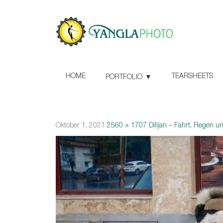
HOME
TEARSHEETS
PORTFOLIO
Oktober 1, 2021
2560 × 1707
Dilijan – Fahrt, Regen 