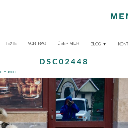
ME
TEXTE
VORTRAG
ÜBER MICH
BLOG
KONT
DSC02448
und Hunde