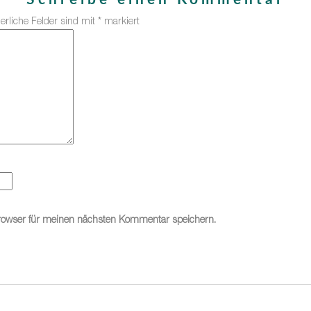
derliche Felder sind mit
*
markiert
rowser für meinen nächsten Kommentar speichern.