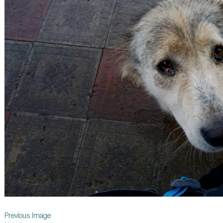
Previous Image