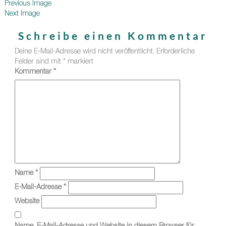
Previous Image
Next Image
Schreibe einen Kommentar
Deine E-Mail-Adresse wird nicht veröffentlicht.
Erforderliche
Felder sind mit
*
markiert
Kommentar
*
Name
*
E-Mail-Adresse
*
Website