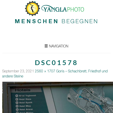
MENSCHEN
BEGEGNEN
NAVIGATION
DSC01578
September 23, 2021
2560 × 1707
Goris – Schachbrett, Friedhof und
andere Steine