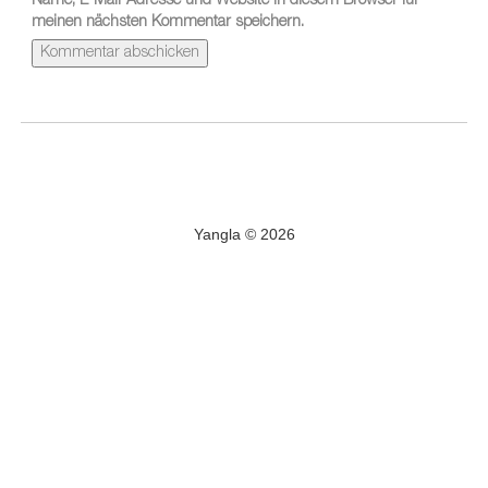
Name, E-Mail-Adresse und Website in diesem Browser für
meinen nächsten Kommentar speichern.
Yangla © 2026