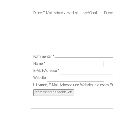
Deine E-Mail-Adresse wird nicht veröffentlicht.
Erfor
Kommentar
*
Name
*
E-Mail-Adresse
*
Website
Name, E-Mail-Adresse und Website in diesem B