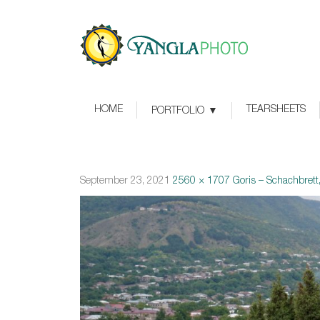
HOME
TEARSHEETS
PORTFOLIO
September 23, 2021
2560 × 1707
Goris – Schachbrett