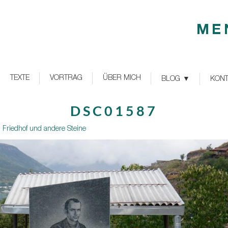
ME
TEXTE
VORTRAG
ÜBER MICH
BLOG
KONT
DSC01587
, Friedhof und andere Steine