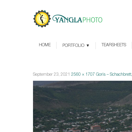
HOME
TEARSHEETS
PORTFOLIO
September 23, 2021
2560 × 1707
Goris – Schachbrett