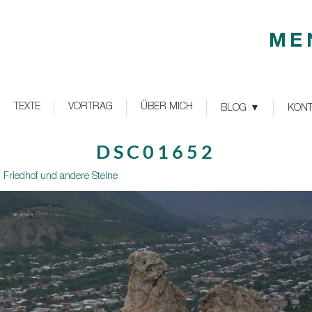
ME
TEXTE
VORTRAG
ÜBER MICH
BLOG
KONT
DSC01652
, Friedhof und andere Steine