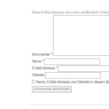
Deine E-Mail-Adresse wird nicht veröffentlicht.
Erfor
Kommentar
*
Name
*
E-Mail-Adresse
*
Website
Name, E-Mail-Adresse und Website in diesem B