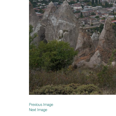
Previous Image
Next Image