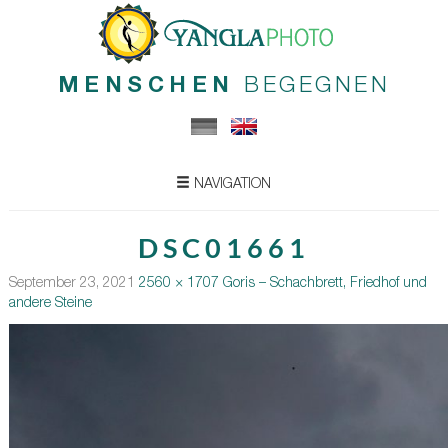
MENSCHEN
BEGEGNEN
NAVIGATION
DSC01661
September 23, 2021
2560 × 1707
Goris – Schachbrett, Friedhof und
andere Steine