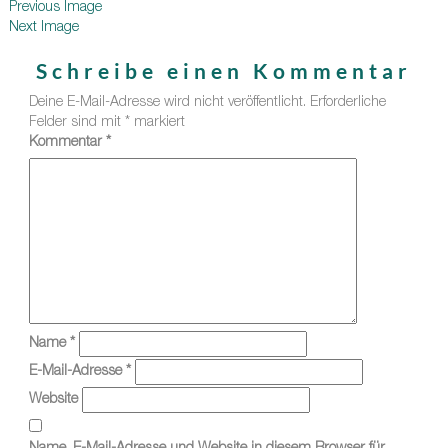
Previous Image
Next Image
Schreibe einen Kommentar
Deine E-Mail-Adresse wird nicht veröffentlicht.
Erforderliche
Felder sind mit
*
markiert
Kommentar
*
Name
*
E-Mail-Adresse
*
Website