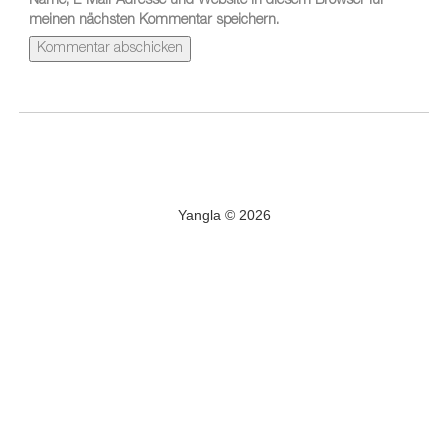
Name, E-Mail-Adresse und Website in diesem Browser für
meinen nächsten Kommentar speichern.
Yangla © 2026