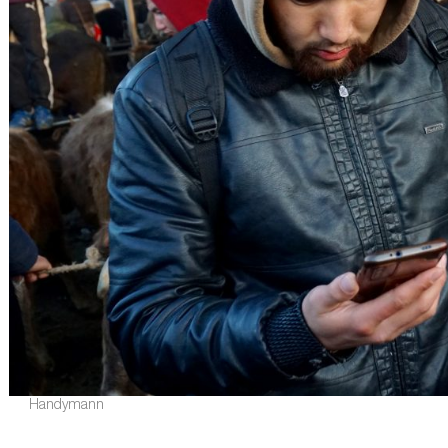
Handymann