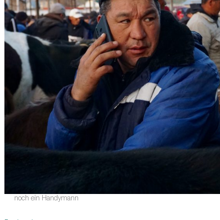
noch ein Handymann