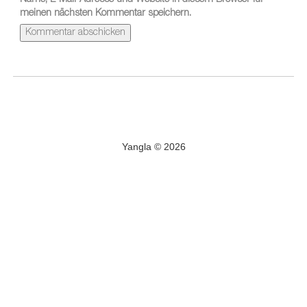
Name, E-Mail-Adresse und Website in diesem Browser für
meinen nächsten Kommentar speichern.
Yangla © 2026