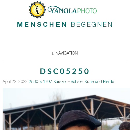
MENSCHEN
BEGEGNEN
NAVIGATION
DSC05250
April 22, 2022
2560 × 1707
Karakol – Schafe, Kühe und Pferde