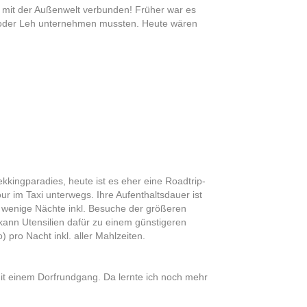
n mit der Außenwelt verbunden! Früher war es
il oder Leh unternehmen mussten. Heute wären
kkingparadies, heute ist es eher eine Roadtrip-
r im Taxi unterwegs. Ihre Aufenthaltsdauer ist
n wenige Nächte inkl. Besuche der größeren
kann Utensilien dafür zu einem günstigeren
 pro Nacht inkl. aller Mahlzeiten.
it einem Dorfrundgang. Da lernte ich noch mehr