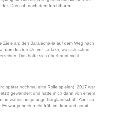
nander. Das sah nach dem furchtbaren
nte Ziele an: den Baralacha-la auf dem Weg nach
a, dem letzten Ort vor Ladakh, wo sich schon
erreihen. Das hatte sich überhaupt nicht
rd später nochmal eine Rolle spielen). 2017 war
gesetzt) gewandert und hatte mich dann von einem
 eine wahnsinnige urige Berglandschaft. Aber so
. Es war ja noch recht früh im Jahr und somit