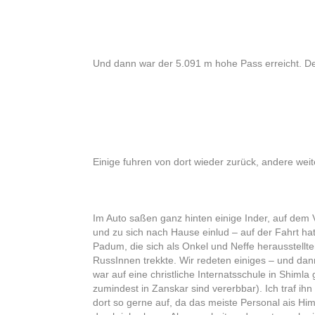
Und dann war der 5.091 m hohe Pass erreicht. De
Einige fuhren von dort wieder zurück, andere weit
Im Auto saßen ganz hinten einige Inder, auf dem V
und zu sich nach Hause einlud – auf der Fahrt ha
Padum, die sich als Onkel und Neffe herausstellte
RussInnen trekkte. Wir redeten einiges – und dan
war auf eine christliche Internatsschule in Shim
zumindest in Zanskar sind vererbbar). Ich traf ih
dort so gerne auf, da das meiste Personal ais Him