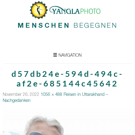
MENSCHEN
BEGEGNEN
NAVIGATION
d57db24e-594d-494c-
af2e-685144c45642
November 26, 2022
1056 × 488
Reisen in Uttarakhand –
Nachgedanken