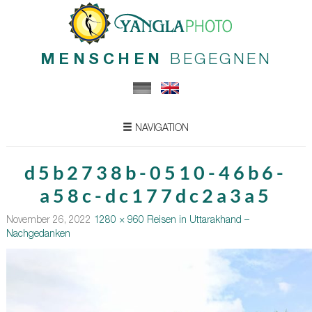
MENSCHEN
BEGEGNEN
NAVIGATION
d5b2738b-0510-46b6-
a58c-dc177dc2a3a5
November 26, 2022
1280 × 960
Reisen in Uttarakhand –
Nachgedanken