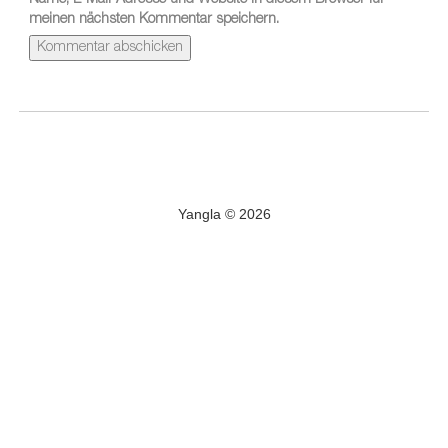
Name, E-Mail-Adresse und Website in diesem Browser für
meinen nächsten Kommentar speichern.
Yangla © 2026